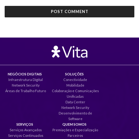
NEGÓCIOS DIGITAIS
SOLUÇÕES
Infraestrutura Digital
Conectividade
Network Security
Mobilidade
Áreas de Trabalho Futuro
Colaboração e Comunicações
Unificadas
Data Center
Network Security
Desenvolvimento de
Software
SERVIÇOS
QUEM SOMOS
Serviços Avançados
Premiações e Especialização
Serviços Continuados
Parceiros