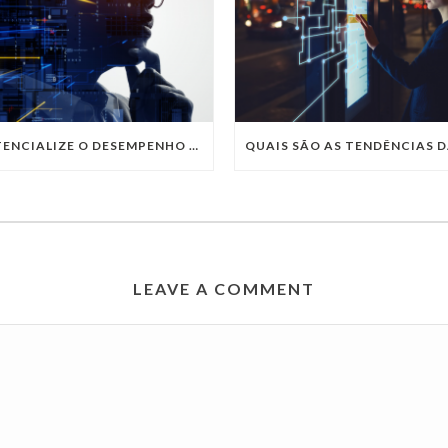
POTENCIALIZE O DESEMPENHO DA SUA EMPRESA COM OS SERVIÇOS DE TI DA VIVO VITA
LEAVE A COMMENT