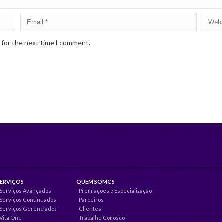
 for the next time I comment.
SERVIÇOS
QUEM SOMOS
Serviços Avançados
Premiações e Especialização
Serviços Continuados
Parceiros
Serviços Gerenciados
Clientes
Vita One
Trabalhe Conosco