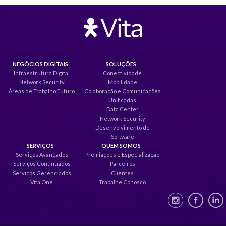
NEGÓCIOS DIGITAIS
SOLUÇÕES
Infraestrutura Digital
Conectividade
Network Security
Mobilidade
Áreas de Trabalho Futuro
Colaboração e Comunicações
Unificadas
Data Center
Network Security
Desenvolvimento de
Software
SERVIÇOS
QUEM SOMOS
Serviços Avançados
Premiações e Especialização
Serviços Continuados
Parceiros
Serviços Gerenciados
Clientes
Vita One
Trabalhe Conosco