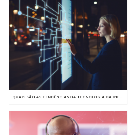
QUAIS SÃO AS TENDÊNCIAS DA TECNOLOGIA DA INFORMAÇÃO PARA 2023?