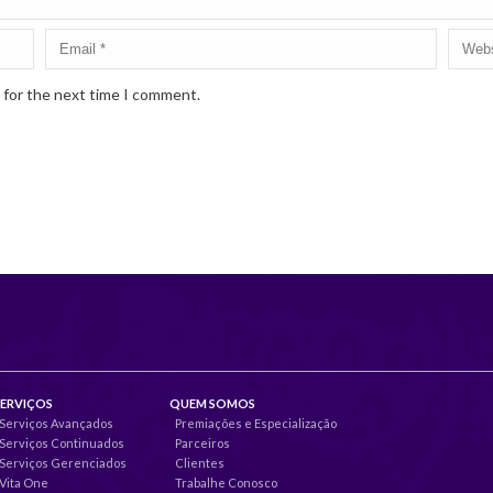
 for the next time I comment.
SERVIÇOS
QUEM SOMOS
Serviços Avançados
Premiações e Especialização
Serviços Continuados
Parceiros
Serviços Gerenciados
Clientes
Vita One
Trabalhe Conosco