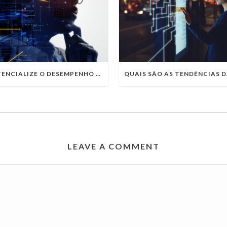
POTENCIALIZE O DESEMPENHO DA SUA EMPRESA COM OS SERVIÇOS DE TI DA VIVO VITA
LEAVE A COMMENT