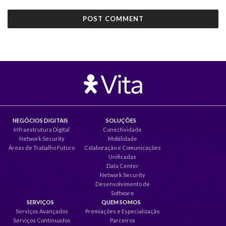
NEGÓCIOS DIGITAIS
SOLUÇÕES
Infraestrutura Digital
Conectividade
Network Security
Mobilidade
Áreas de Trabalho Futuro
Colaboração e Comunicações
Unificadas
Data Center
Network Security
Desenvolvimento de
Software
SERVIÇOS
QUEM SOMOS
Serviços Avançados
Premiações e Especialização
Serviços Continuados
Parceiros