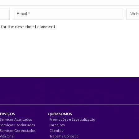
 for the next time I comment.
SERVIÇOS
QUEM SOMOS
Serviços Avançados
Premiações e Especialização
Serviços Continuados
Parceiros
Serviços Gerenciados
Clientes
Vita One
Trabalhe Conosco