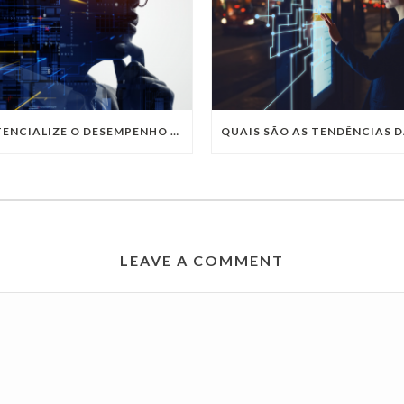
POTENCIALIZE O DESEMPENHO DA SUA EMPRESA COM OS SERVIÇOS DE TI DA VIVO VITA
LEAVE A COMMENT