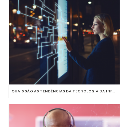
QUAIS SÃO AS TENDÊNCIAS DA TECNOLOGIA DA INFORMAÇÃO PARA 2023?