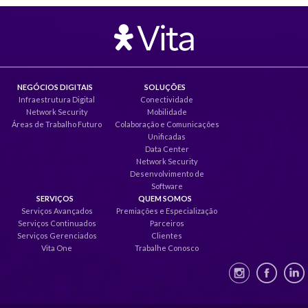
NEGÓCIOS DIGITAIS
SOLUÇÕES
Infraestrutura Digital
Conectividade
Network Security
Mobilidade
Áreas de Trabalho Futuro
Colaboração e Comunicações
Unificadas
Data Center
Network Security
Desenvolvimento de
Software
SERVIÇOS
QUEM SOMOS
Serviços Avançados
Premiações e Especialização
Serviços Continuados
Parceiros
Serviços Gerenciados
Clientes
Vita One
Trabalhe Conosco