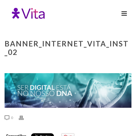
BANNER_INTERNET_VITA_INST
_02
0