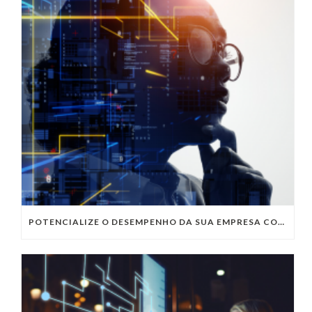
POTENCIALIZE O DESEMPENHO DA SUA EMPRESA COM OS SERVIÇOS DE TI DA VIVO VITA