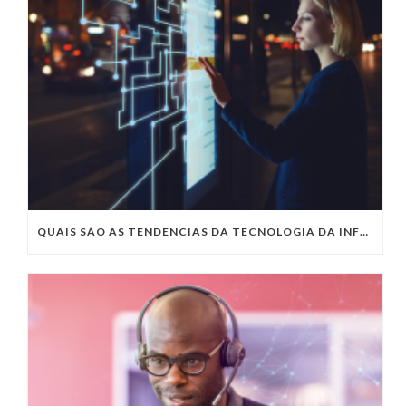
QUAIS SÃO AS TENDÊNCIAS DA TECNOLOGIA DA INFORMAÇÃO PARA 2023?