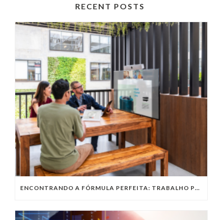
RECENT POSTS
ENCONTRANDO A FÓRMULA PERFEITA: TRABALHO PRESENCIAL, HOME OFFICE OU TRABALHO HÍBRIDO?