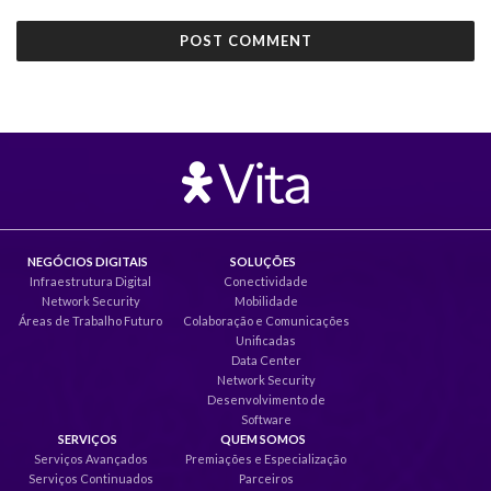
NEGÓCIOS DIGITAIS
SOLUÇÕES
Infraestrutura Digital
Conectividade
Network Security
Mobilidade
Áreas de Trabalho Futuro
Colaboração e Comunicações
Unificadas
Data Center
Network Security
Desenvolvimento de
Software
SERVIÇOS
QUEM SOMOS
Serviços Avançados
Premiações e Especialização
Serviços Continuados
Parceiros