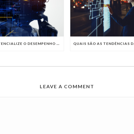
POTENCIALIZE O DESEMPENHO DA SUA EMPRESA COM OS SERVIÇOS DE TI DA VIVO VITA
LEAVE A COMMENT