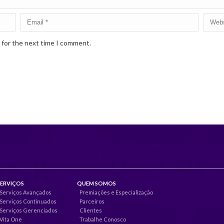
 for the next time I comment.
SERVIÇOS
QUEM SOMOS
Serviços Avançados
Premiações e Especialização
Serviços Continuados
Parceiros
Serviços Gerenciados
Clientes
Vita One
Trabalhe Conosco