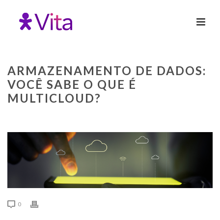
ARMAZENAMENTO DE DADOS:
VOCÊ SABE O QUE É
MULTICLOUD?
0