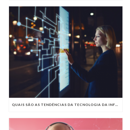
QUAIS SÃO AS TENDÊNCIAS DA TECNOLOGIA DA INFORMAÇÃO PARA 2023?