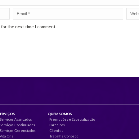
 for the next time I comment.
SERVIÇOS
QUEM SOMOS
Serviços Avançados
Premiações e Especialização
Serviços Continuados
Parceiros
Serviços Gerenciados
Clientes
Vita One
Trabalhe Conosco