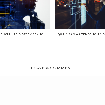
POTENCIALIZE O DESEMPENHO DA SUA EMPRESA COM OS SERVIÇOS DE TI DA VIVO VITA
LEAVE A COMMENT