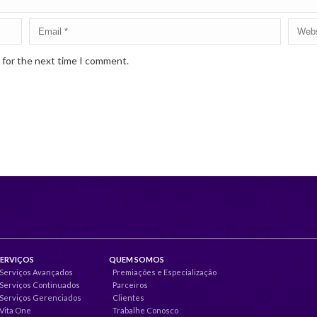
 for the next time I comment.
SERVIÇOS
QUEM SOMOS
Serviços Avançados
Premiações e Especialização
Serviços Continuados
Parceiros
Serviços Gerenciados
Clientes
Vita One
Trabalhe Conosco