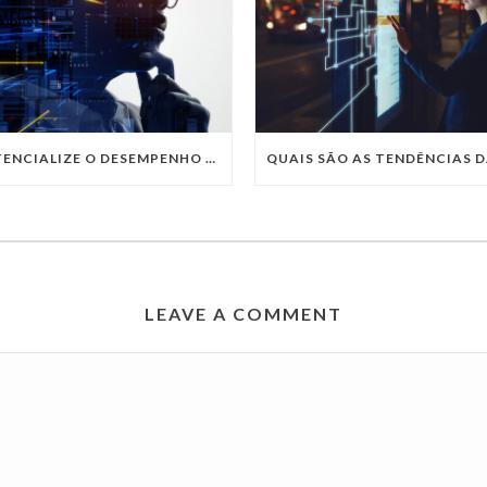
POTENCIALIZE O DESEMPENHO DA SUA EMPRESA COM OS SERVIÇOS DE TI DA VIVO VITA
LEAVE A COMMENT