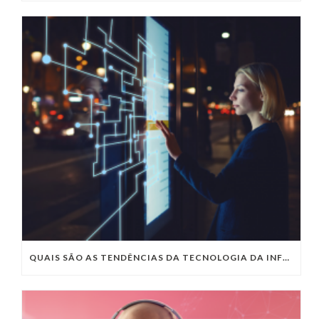
QUAIS SÃO AS TENDÊNCIAS DA TECNOLOGIA DA INFORMAÇÃO PARA 2023?