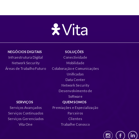
NEGÓCIOS DIGITAIS
SOLUÇÕES
Infraestrutura Digital
Conectividade
Network Security
Mobilidade
Áreas de Trabalho Futuro
Colaboração e Comunicações
Unificadas
Data Center
Network Security
Desenvolvimento de
Software
SERVIÇOS
QUEM SOMOS
Serviços Avançados
Premiações e Especialização
Serviços Continuados
Parceiros
Serviços Gerenciados
Clientes
Vita One
Trabalhe Conosco