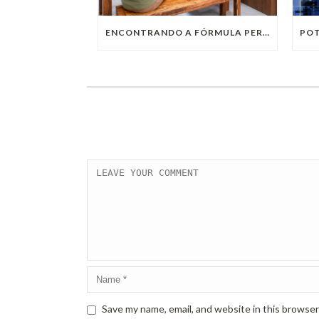
ENCONTRANDO A FÓRMULA PERFEITA: TRABALHO PRESENCIAL, HOME OFFICE OU TRABALHO HÍBRIDO?
Save my name, email, and website in this browser