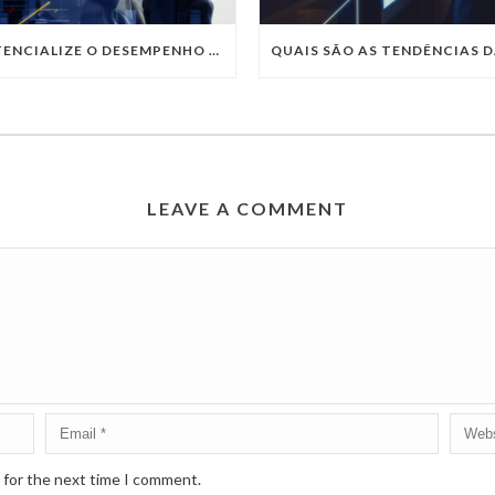
POTENCIALIZE O DESEMPENHO DA SUA EMPRESA COM OS SERVIÇOS DE TI DA VIVO VITA
LEAVE A COMMENT
 for the next time I comment.