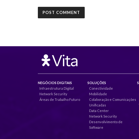
NEGÓCIOS DIGITAIS
SOLUÇÕES
Infraestrutura Digital
Conectividade
Network Security
Mobilidade
Áreas de Trabalho Futuro
Colaboração e Comunicações
Unificadas
Data Center
Network Security
Desenvolvimento de
Software