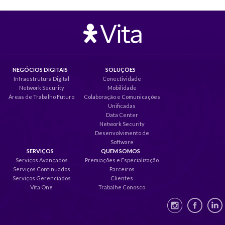
NEGÓCIOS DIGITAIS
SOLUÇÕES
Infraestrutura Digital
Conectividade
Network Security
Mobilidade
Áreas de Trabalho Futuro
Colaboração e Comunicações
Unificadas
Data Center
Network Security
Desenvolvimento de
Software
SERVIÇOS
QUEM SOMOS
Serviços Avançados
Premiações e Especialização
Serviços Continuados
Parceiros
Serviços Gerenciados
Clientes
Vita One
Trabalhe Conosco