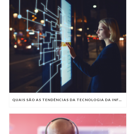
QUAIS SÃO AS TENDÊNCIAS DA TECNOLOGIA DA INFORMAÇÃO PARA 2023?