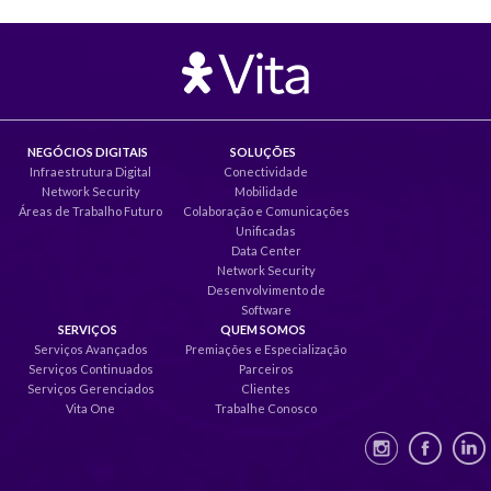
NEGÓCIOS DIGITAIS
SOLUÇÕES
Infraestrutura Digital
Conectividade
Network Security
Mobilidade
Áreas de Trabalho Futuro
Colaboração e Comunicações
Unificadas
Data Center
Network Security
Desenvolvimento de
Software
SERVIÇOS
QUEM SOMOS
Serviços Avançados
Premiações e Especialização
Serviços Continuados
Parceiros
Serviços Gerenciados
Clientes
Vita One
Trabalhe Conosco