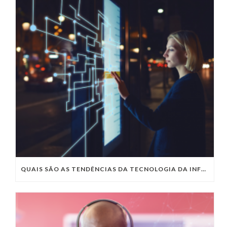
QUAIS SÃO AS TENDÊNCIAS DA TECNOLOGIA DA INFORMAÇÃO PARA 2023?