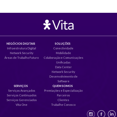
NEGÓCIOS DIGITAIS
SOLUÇÕES
Infraestrutura Digital
Conectividade
Network Security
Mobilidade
Áreas de Trabalho Futuro
Colaboração e Comunicações
Unificadas
Data Center
Network Security
Desenvolvimento de
Software
SERVIÇOS
QUEM SOMOS
Serviços Avançados
Premiações e Especialização
Serviços Continuados
Parceiros
Serviços Gerenciados
Clientes
Vita One
Trabalhe Conosco