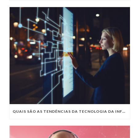
QUAIS SÃO AS TENDÊNCIAS DA TECNOLOGIA DA INFORMAÇÃO PARA 2023?