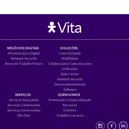
NEGÓCIOS DIGITAIS
SOLUÇÕES
Infraestrutura Digital
Conectividade
Network Security
Mobilidade
Áreas de Trabalho Futuro
Colaboração e Comunicações
Unificadas
Data Center
Network Security
Desenvolvimento de
Software
SERVIÇOS
QUEM SOMOS
Serviços Avançados
Premiações e Especialização
Serviços Continuados
Parceiros
Serviços Gerenciados
Clientes
Vita One
Trabalhe Conosco