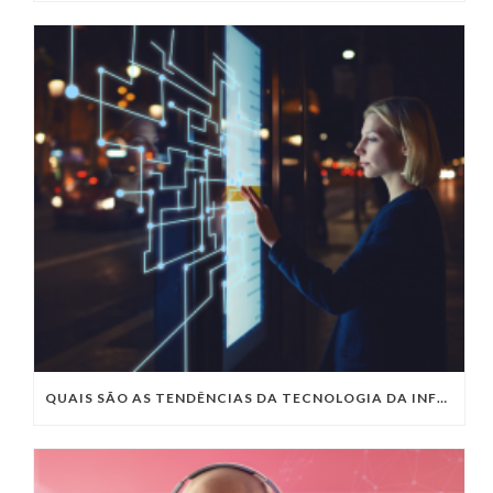
QUAIS SÃO AS TENDÊNCIAS DA TECNOLOGIA DA INFORMAÇÃO PARA 2023?