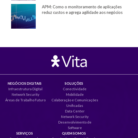
APM: Como o monitoramento de aplicações
reduz custos e agrega agilidade aos negócios
NEGÓCIOS DIGITAIS
SOLUÇÕES
Infraestrutura Digital
Conectividade
Network Security
Mobilidade
Áreas de Trabalho Futuro
Colaboração e Comunicações
Unificadas
Data Center
Network Security
Desenvolvimento de
Software
SERVIÇOS
QUEM SOMOS