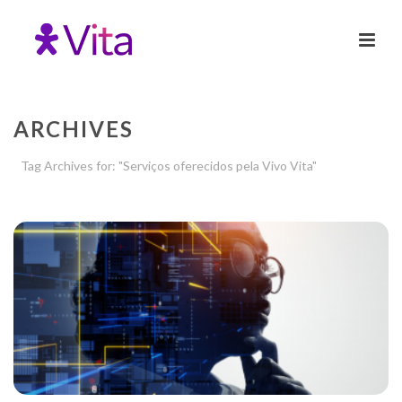
ARCHIVES
Tag Archives for: "Serviços oferecidos pela Vivo Vita"