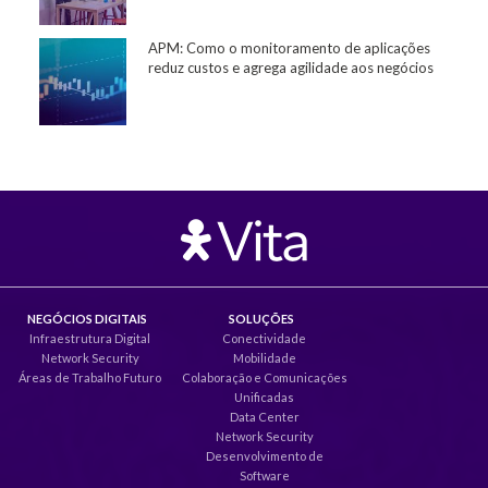
APM: Como o monitoramento de aplicações
reduz custos e agrega agilidade aos negócios
NEGÓCIOS DIGITAIS
SOLUÇÕES
Infraestrutura Digital
Conectividade
Network Security
Mobilidade
Áreas de Trabalho Futuro
Colaboração e Comunicações
Unificadas
Data Center
Network Security
Desenvolvimento de
Software