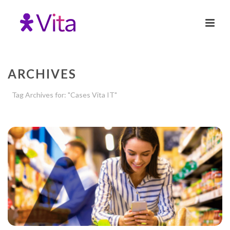
ARCHIVES
Tag Archives for: "Cases Vita IT"