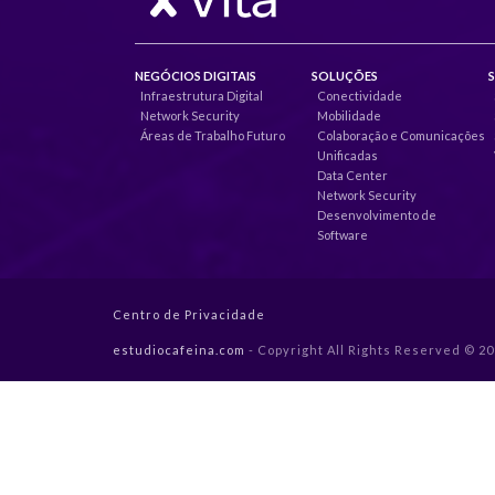
NEGÓCIOS DIGITAIS
SOLUÇÕES
Infraestrutura Digital
Conectividade
Network Security
Mobilidade
Áreas de Trabalho Futuro
Colaboração e Comunicações
Unificadas
Data Center
Network Security
Desenvolvimento de
Software
Centro de Privacidade
estudiocafeina.com
- Copyright All Rights Reserved © 2