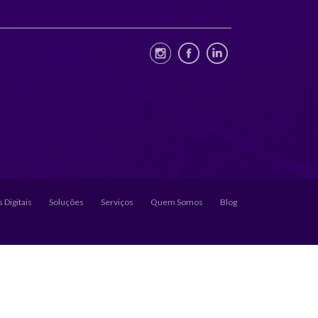
 Digitais
Soluções
Serviços
Quem Somos
Blog