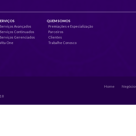
SERVIÇOS
QUEM SOMOS
Serviços Avançados
Premiações e Especialização
Serviços Continuados
Parceiros
Serviços Gerenciados
Clientes
Vita One
Trabalhe Conosco
Home
Negócios
018