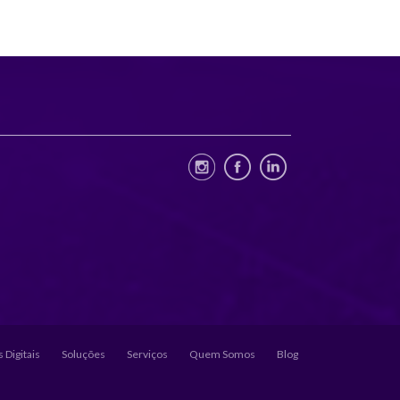
 Digitais
Soluções
Serviços
Quem Somos
Blog