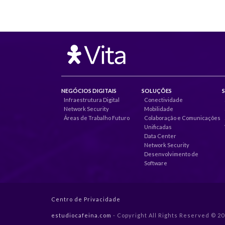
NEGÓCIOS DIGITAIS
SOLUÇÕES
Infraestrutura Digital
Conectividade
Network Security
Mobilidade
Áreas de Trabalho Futuro
Colaboração e Comunicações
Unificadas
Data Center
Network Security
Desenvolvimento de
Software
Centro de Privacidade
estudiocafeina.com
- Copyright All Rights Reserved © 2