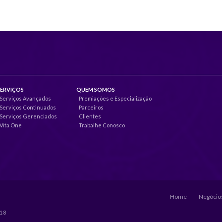
SERVIÇOS
QUEM SOMOS
Serviços Avançados
Premiações e Especialização
Serviços Continuados
Parceiros
Serviços Gerenciados
Clientes
Vita One
Trabalhe Conosco
Home
Negócios
018