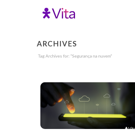
ARCHIVES
Tag Archives for: "Segurança na nuvem"