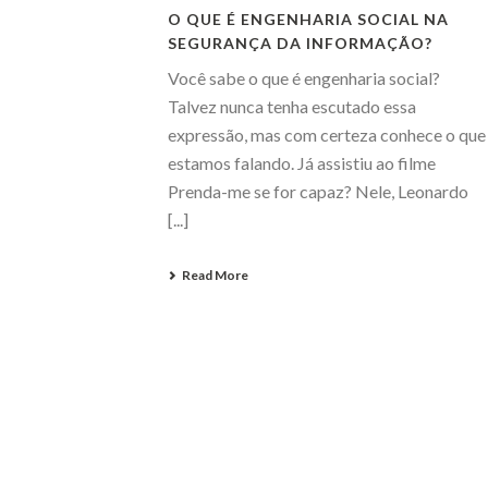
O QUE É ENGENHARIA SOCIAL NA
SEGURANÇA DA INFORMAÇÃO?
Você sabe o que é engenharia social?
Talvez nunca tenha escutado essa
expressão, mas com certeza conhece o que
estamos falando. Já assistiu ao filme
Prenda-me se for capaz? Nele, Leonardo
[...]
Read More