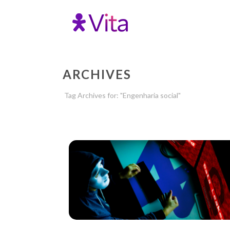
ARCHIVES
Tag Archives for: "Engenharia social"