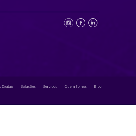
 Digitais
Soluções
Serviços
Quem Somos
Blog