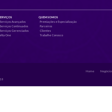
SERVIÇOS
QUEM SOMOS
Serviços Avançados
Premiações e Especialização
Serviços Continuados
Parceiros
Serviços Gerenciados
Clientes
Vita One
Trabalhe Conosco
Home
Negócios
018