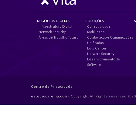
NEGÓCIOS DIGITAIS
SOLUÇÕES
Infraestrutura Digital
Conectividade
Network Security
Mobilidade
Áreas de Trabalho Futuro
Colaboração e Comunicações
Unificadas
Data Center
Network Security
Desenvolvimento de
Software
Centro de Privacidade
estudiocafeina.com
- Copyright All Rights Reserved © 2