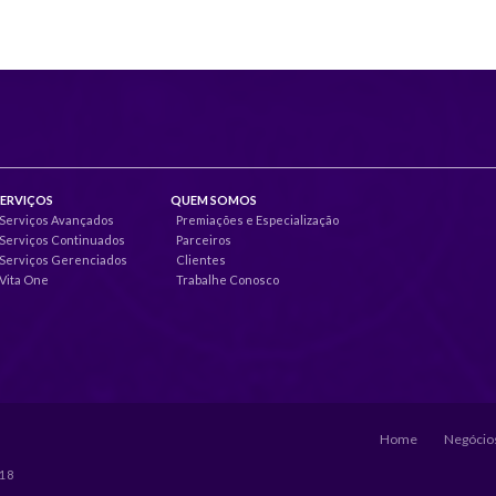
SERVIÇOS
QUEM SOMOS
Serviços Avançados
Premiações e Especialização
Serviços Continuados
Parceiros
Serviços Gerenciados
Clientes
Vita One
Trabalhe Conosco
Home
Negócios
018