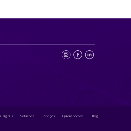
 Digitais
Soluções
Serviços
Quem Somos
Blog