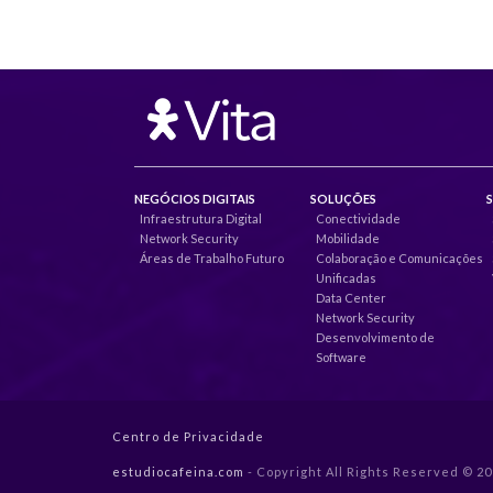
NEGÓCIOS DIGITAIS
SOLUÇÕES
Infraestrutura Digital
Conectividade
Network Security
Mobilidade
Áreas de Trabalho Futuro
Colaboração e Comunicações
Unificadas
Data Center
Network Security
Desenvolvimento de
Software
Centro de Privacidade
estudiocafeina.com
- Copyright All Rights Reserved © 2