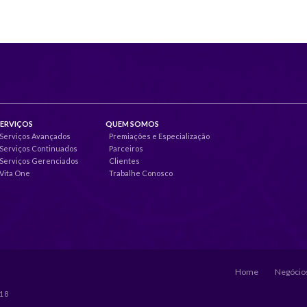
SERVIÇOS
QUEM SOMOS
Serviços Avançados
Premiações e Especialização
Serviços Continuados
Parceiros
Serviços Gerenciados
Clientes
Vita One
Trabalhe Conosco
Home
Negócios
018