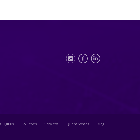
 Digitais
Soluções
Serviços
Quem Somos
Blog