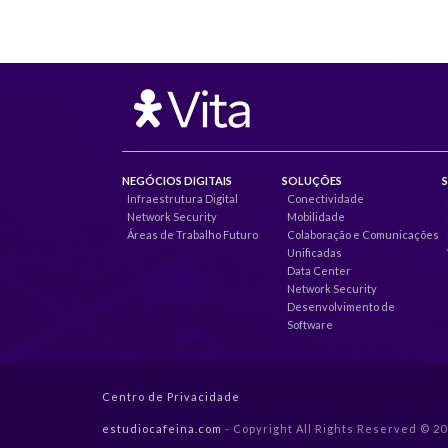
NEGÓCIOS DIGITAIS
SOLUÇÕES
Infraestrutura Digital
Conectividade
Network Security
Mobilidade
Áreas de Trabalho Futuro
Colaboração e Comunicações
Unificadas
Data Center
Network Security
Desenvolvimento de
Software
Centro de Privacidade
estudiocafeina.com
- Copyright All Rights Reserved © 2